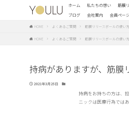
ホーム
私たちの想い
筋膜
ブログ
会社案内
会員ペー
養成
イン
HOME
よくあるご質問
筋膜リリースボールの使い
HOME
よくあるご質問
筋膜リリースボールの使い
持病がありますが、筋膜
2021年3月25日
持病をお持ちの方は、担
ニックは医療行為では