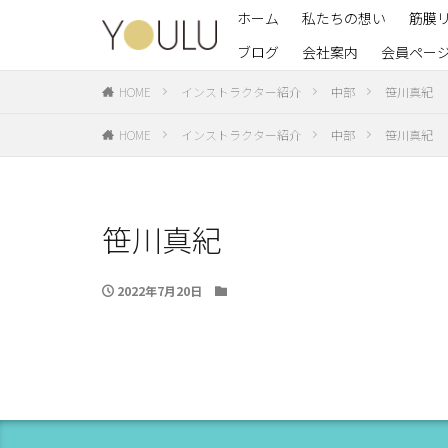
ホーム
私たちの想い
筋膜
ブログ
会社案内
会員ペー
養成
イン
HOME
インストラクター紹介
中部
笹川真紀
HOME
インストラクター紹介
中部
笹川真紀
笹川真紀
2022年7月20日