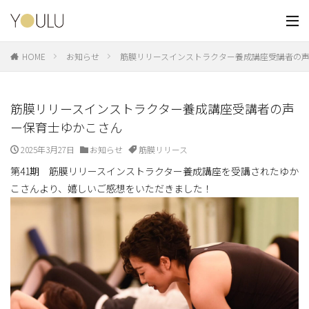
HOME
お知らせ
筋膜リリースインストラクター養成講座受講者の
筋膜リリースインストラクター養成講座受講者の声
ー保育士ゆかこさん
2025年3月27日
お知らせ
筋膜リリース
第41期 筋膜リリースインストラクター養成講座を受講されたゆか
こさんより、嬉しいご感想をいただきました！