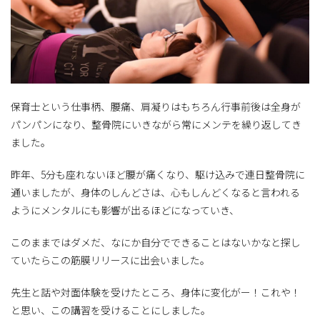
保育士という仕事柄、腰痛、肩凝りはもちろん行事前後は全身が
パンパンになり、整骨院にいきながら常にメンテを繰り返してき
ました。
昨年、5分も座れないほど腰が痛くなり、駆け込みで連日整骨院に
通いましたが、身体のしんどさは、心もしんどくなると言われる
ようにメンタルにも影響が出るほどになっていき、
このままではダメだ、なにか自分でできることはないかなと探し
ていたらこの筋膜リリースに出会いました。
先生と話や対面体験を受けたところ、身体に変化がー！これや！
と思い、この講習を受けることにしました。