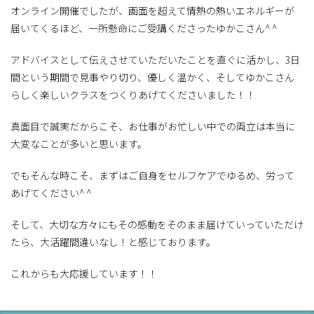
オンライン開催でしたが、画面を超えて情熱の熱いエネルギーが
届いてくるほど、一所懸命にご受講くださったゆかこさん^ ^
アドバイスとして伝えさせていただいたことを直ぐに活かし、3日
間という期間で見事やり切り、優しく温かく、そしてゆかこさん
らしく楽しいクラスをつくりあげてくださいました！！
真面目で誠実だからこそ、お仕事がお忙しい中での両立は本当に
大変なことが多いと思います。
でもそんな時こそ、まずはご自身をセルフケアでゆるめ、労って
あげてください^ ^
そして、大切な方々にもその感動をそのまま届けていっていただけ
たら、大活躍間違いなし！と感じております。
これからも大応援しています！！