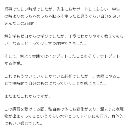
行事で忙しい時期でしたが、先生にもサポートしてもらい、学生
の時よりめっちゃめっちゃ脳みそ使ったと思うぐらい自分を追い
込んだこの3日間！
解剖学もゼロからの学びでしたが、丁寧にわかりやすく教えてもら
い、なるほど！って少しずつ理解できました。
そして、何より実践ではインプットしたことをそくアウトプット
する作業。
これはもうついていくしかないと必死でしたがー、実際にやるこ
とで短時間で自分のものになっていくことを感じました。
まだまだこれからですが、
この講習を受けてる間、私自身の体にも変化があり、溜まった老廃
物が出まくってるというぐらい水分とってトイレにも行き、身体的
にもいい感じでした。