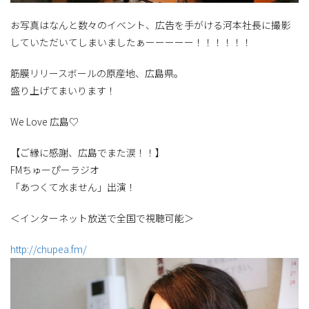
お写真はなんと数々のイベント、広告を手がける河本社長に撮影
していただいてしまいましたぁーーーーー！！！！！！
筋膜リリースボールの原産地、広島県。
盛り上げてまいります！
We Love 広島♡
【ご縁に感謝、広島でまた涙！！】
FMちゅーぴーラジオ
「あつくて水ません」出演！
＜インターネット放送で全国で視聴可能＞
http://chupea.fm/