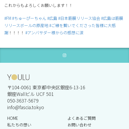
これからもよろしくお願いします！！
#FM
#ちゅーぴーちゃん
#広島
#日本筋膜リリース協会
#広島は筋膜
リリースボールの原産地
#ご縁を繋いでくださった皆様に大感
謝
！！！！
#アンバサダー様からの感想に涙
〒104-0061 東京都中央区銀座6-13-16
銀座Wallビル UCF 501
050-3637-5679
info@fascia.tokyo
HOME
よくあるご質問
私たちの想い
お問い合わせ