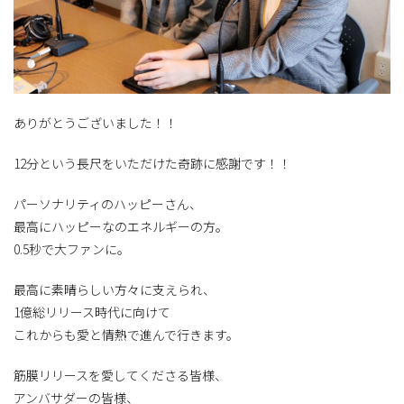
ありがとうございました！！
12分という長尺をいただけた奇跡に感謝です！！
パーソナリティのハッピーさん、
最高にハッピーなのエネルギーの方。
0.5秒で大ファンに。
最高に素晴らしい方々に支えられ、
1億総リリース時代に向けて
これからも愛と情熱で進んで行きます。
筋膜リリースを愛してくださる皆様、
アンバサダーの皆様、