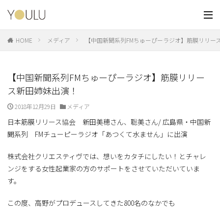
HOME
メディア
【中国新聞系列FMちゅーぴーラジオ】筋膜リリー
【中国新聞系列FMちゅーぴーラジオ】筋膜リリー
ス新田姉妹出演！
2018年12月29日
メディア
日本筋膜リリース協会 新田美穂さん、聡美さん/ 広島県・中国新
聞系列 FMチューピーラジオ「あつくて水ません」に出演
株式会社クリエスティヴでは、想いをカタチにしたい！とチャレ
ンジをする女性起業家の方のサポートをさせていただいていま
す。
この度、高野がプロデュースしてきた800名のなかでも