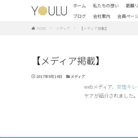
ホーム
私たちの想い
筋膜
ブログ
会社案内
会員ペー
養成
イン
HOME
メディア
【メディア掲載】
【メディア掲載】
2017年9月14日
メディア
webメディア、
女性キレ
ケアが紹介されました