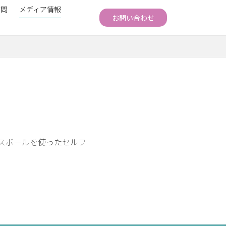
質問
メディア情報
お問い合わせ
スボールを使ったセルフ